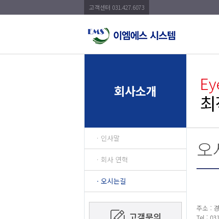
고객센터 031.427.6073
회사소개
ㆍ인사말
오
ㆍ회사 연혁
ㆍ오시는길
주소 : 
Tel : 0