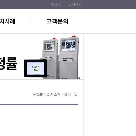
HOME
l
고객문의
치사례
고객문의
HOME > 회사소개 >
오시는길