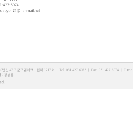
31-427-6074
: daeyen75@hanmail.net
 군포엠테크노센터 1217호 ㅣ Tel. 031-427-6073 ㅣ Fax. 031-427-6074 ㅣ E-mail 
 : 경봉용
ved.