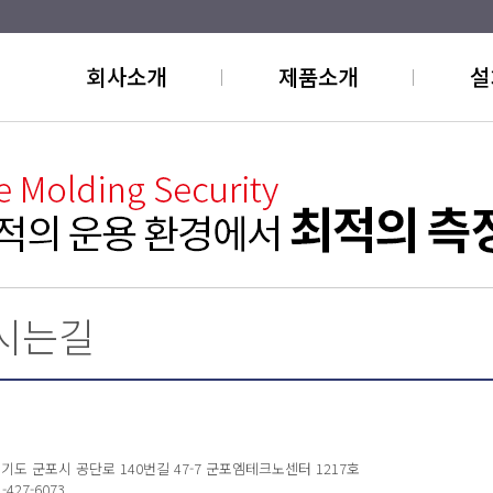
회사소개
제품소개
설
시는길
경기도 군포시 공단로 140번길 47-7 군포엠테크노센터 1217호
31-427-6073